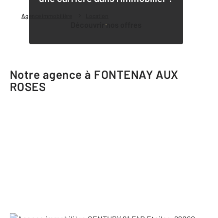
Agence immobilière
Location
Découvrir nos offres
Notre agence à FONTENAY AUX
ROSES