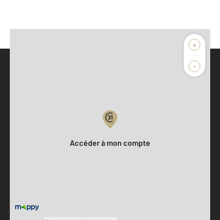
+
-
Parlons de vous, parlons biens
Votre compte :
Accéder à mon compte
Offres d'emploi
Devenir franchisé