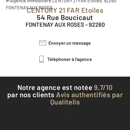
CENTURY 21 FAR Etoiles
54 Rue Boucicaut
FONTENAY AUX ROSES - 92260
Envoyer un message
Téléphoner à l'agence
Notre agence est notée
9,7/10
par nos clients
Avis authentifiés par
Qualitelis
Voir tous les avis clients