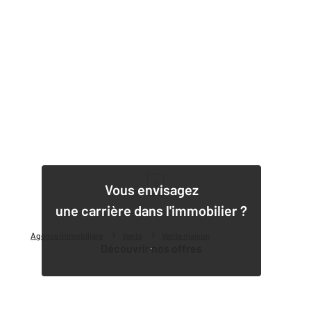
1
Vous envisagez
une carrière dans l'immobilier ?
Agence immobilière
Vente
Vente maison
Découvrir nos offres