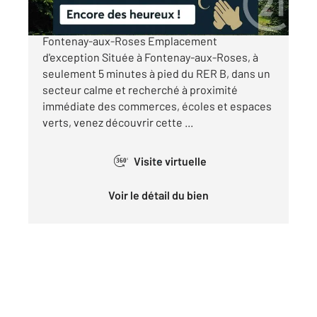
Maison meulière 8 pièces A RENOVER
Fontenay-aux-Roses Emplacement
d'exception Située à Fontenay-aux-Roses, à
seulement 5 minutes à pied du RER B, dans un
secteur calme et recherché à proximité
immédiate des commerces, écoles et espaces
verts, venez découvrir cette ...
Visite virtuelle
360°
Voir le détail du bien