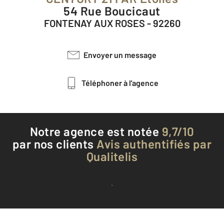
54 Rue Boucicaut
FONTENAY AUX ROSES - 92260
Envoyer un message
Téléphoner à l'agence
Notre agence est notée
9,7/10
par nos clients
Avis authentifiés par
Qualitelis
Voir tous les avis clients